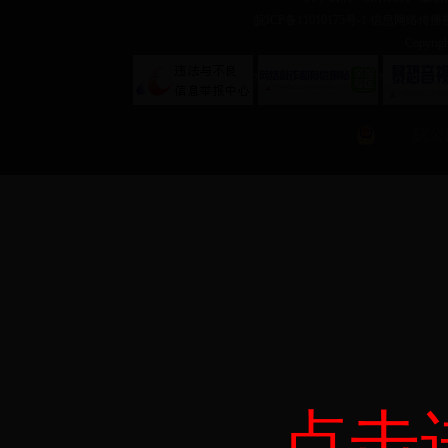
皖ICP备11010175号-1
信息网络传播视听
Copyr
?
?
皖公网
点击