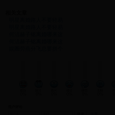
相关文章
明星离婚路人不要轻易
明星离婚路人不要轻易
何洁赫子铭离婚哪来这
何洁赫子铭离婚哪来这
娱圈劳燕分飞总要拼个
0%
0%
0%
0%
0%
0%
用户评论
注册