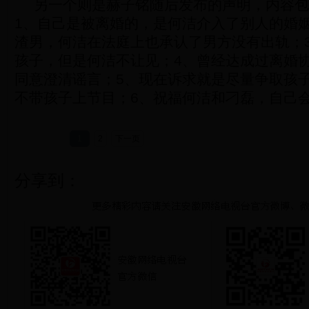
另一个则是赫子铭随后发布的声明，内容包
1、自己是被离婚的，是何洁介入了别人的婚
渣男，何洁在法庭上也承认了男方没有出轨；
孩子，但是何洁不让见；4、曾经达成过离婚
同意澄清谣言；5、现在诉求就是尽量争取孩
不带孩子上节目；6、祝福何洁和刁磊，自己
1
2
下一页
分享到：